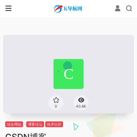
0
40.6K
综合网站
博客论坛
技术社区
CSDN博客