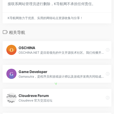
接联系网站管理员进行删除，K导航网不承担任何责任。
K导航网致力于优质、实用的网络站点资源收集与分享！
相关导航
OSCHINA
OSCHINA.NET 是目前领先的中文开源技术社区。我们传播开源的理念，推广开源项目，为 IT 开发者提供了一个发现、使用、并交流开源技术的平台
Game Developer
Gamasutra，是程序员和游戏设计师以及游戏开发商共同组成的技术型网站，2021年正式更名为Game Developer。这个网站有大量的开发者专栏，欧美游
Cloudreve Forum
Cloudreve 官方交流论坛