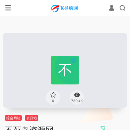
0
739.4K
综合网站
资源站
不死鸟资源网