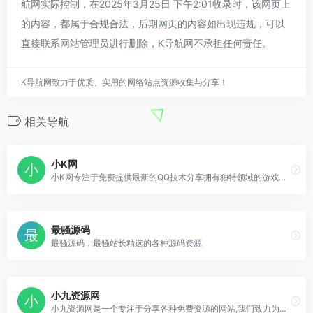
航网实际控制，在2025年3月25日 下午2:01收录时，该网页上
的内容，都属于合规合法，后期网页的内容如出现违规，可以
直接联系网站管理员进行删除，K导航网不承担任何责任。
K导航网致力于优质、实用的网络站点资源收集与分享！
相关导航
小K网
小K网专注于免费提供最新的QQ技术分享拥有独特领域的游戏资源,专业负责人掌控QQ活动动态,多方面性质资源分享,免费源码交流学习基地,绿色、安全、搞笑的软件基地.
最骚源码
最骚源码，最骚站长精选的各种源码资源
小九资源网
小九资源网是一个专注于分享各种免费资源的网站,我们致力为您收集全网最新最好的免费资源!本站不仅有各种精美的模板分享,还有许多建站妙招,免费源码下载。