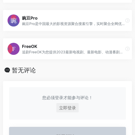
豌豆Pro
豌豆Pro是中国最大的影视资源聚合搜索引擎，实时聚合全网优质影视资源，同时支持在线、下载和字幕。电影、电视剧、动漫、综艺、记录片应有尽有。
FreeOK
追剧FreeOK为您提供2023最新电视剧、最新电影、动漫番剧、学习课程，蓝光视频免费在线观看服务，无广告不卡，每天第一时间更新！
暂无评论
您必须登录才能参与评论！
立即登录