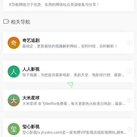
K导航网致力于优质、实用的网络站点资源收集与分享！
相关导航
奇艺追剧
最稳定，更新最快的视频解析网站，实时纠错，实时解析！
人人影视
筷子视频，为您提供最新电影、美剧天堂、电影排行榜、最新美剧、韩剧、日剧、泰剧、最快最全的美剧在线视频网站，为广大美剧迷推荐精彩的美剧视频，是广大美剧迷必收藏的美
大米星球
大米星球 奈飞Netflix免费看，每天更新热火欧美日韩剧，最新韩国电影，在线免费电影网，VIP视频免费看！
玺心影视
玺心影视(v.jkydns.com)是一家免费VIP影视在线影视网站,拥有海量、优质、新视觉高清电影和好看的电视剧,清晰画质在线动漫。专业全网收集最新,最好看的