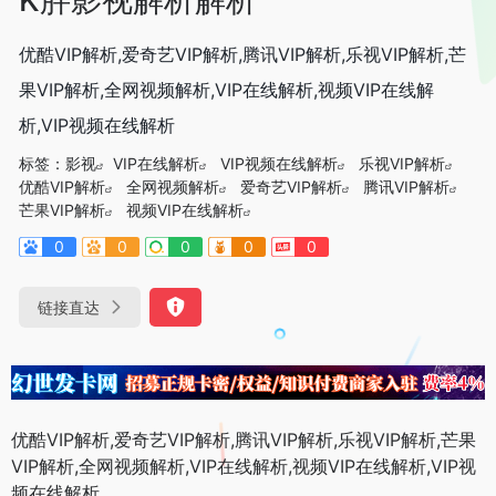
优酷VIP解析,爱奇艺VIP解析,腾讯VIP解析,乐视VIP解析,芒
果VIP解析,全网视频解析,VIP在线解析,视频VIP在线解
析,VIP视频在线解析
标签：
影视
VIP在线解析
VIP视频在线解析
乐视VIP解析
优酷VIP解析
全网视频解析
爱奇艺VIP解析
腾讯VIP解析
芒果VIP解析
视频VIP在线解析
0
0
0
0
0
链接直达
优酷VIP解析,爱奇艺VIP解析,腾讯VIP解析,乐视VIP解析,芒果
VIP解析,全网视频解析,VIP在线解析,视频VIP在线解析,VIP视
频在线解析