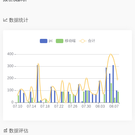
数据统计
数据评估