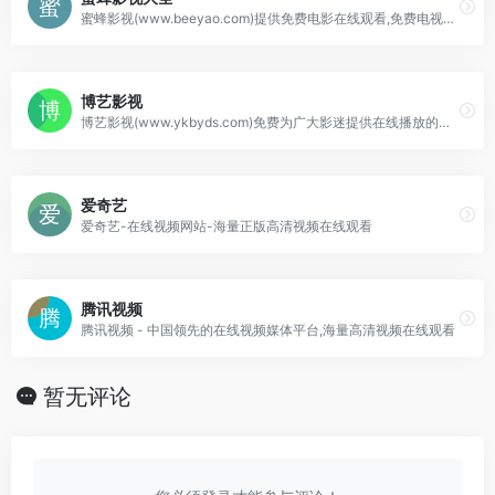
蜜蜂影视(www.beeyao.com)提供免费电影在线观看,免费电视剧在线观看,最新电影电视剧在线观看,免费电影电视剧网站,电影天堂,蜜蜂影视,西瓜影视,高清
博艺影视
博艺影视(www.ykbyds.com)免费为广大影迷提供在线播放的影视站，涵盖大量免费的VIP电视剧资源、最新上映大片、好看的综艺节目及动漫视频
爱奇艺
爱奇艺-在线视频网站-海量正版高清视频在线观看
腾讯视频
腾讯视频 - 中国领先的在线视频媒体平台,海量高清视频在线观看
暂无评论