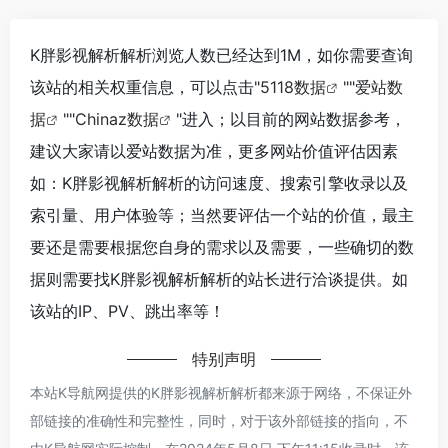
K胖影视解析解析浏览人数已经达到1M，如你需要查询
该站的相关权重信息，可以点击"
5118数据
""
爱站数
据
""
Chinaz数据
"进入；以目前的网站数据参考，
建议大家请以爱站数据为准，更多网站价值评估因素
如：K胖影视解析解析的访问速度、搜索引擎收录以及
索引量、用户体验等；当然要评估一个站的价值，最主
要还是需要根据您自身的需求以及需要，一些确切的数
据则需要找K胖影视解析解析的站长进行洽谈提供。如
该站的IP、PV、跳出率等！
特别声明
本站K导航网提供的K胖影视解析解析都来源于网络，不保证外
部链接的准确性和完整性，同时，对于该外部链接的指向，不