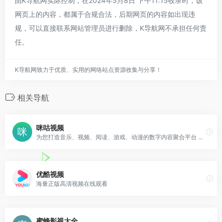
由K导航网实际控制，在2024年5月8日 下午11:15收录时，该
网页上的内容，都属于合规合法，后期网页的内容如出现违
规，可以直接联系网站管理员进行删除，K导航网不承担任何责
任。
K导航网致力于优质、实用的网络站点资源收集与分享！
相关导航
咪咕视频
为您打造音乐、视频、阅读、游戏、动漫的数字内容聚合平台 给您全新的娱乐体验
优酷视频
海量正版高清视频在线观看
蜜蜂影视大全