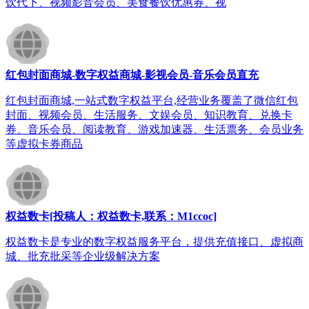
饮代下、视频影音会员、美食餐饮优惠券、视
红包封面商城-数字权益商城-影视会员-音乐会员直充
红包封面商城,一站式数字权益平台,经营业务覆盖了微信红包
封面、视频会员、生活服务、文娱会员、知识教育、兑换卡
券、音乐会员、阅读教育、游戏加速器、生活票务、会员业务
等虚拟卡券商品
权益数卡[投稿人：权益数卡,联系：M1ccoc]
权益数卡是专业的数字权益服务平台，提供充值接口、虚拟商
城、批充批采等企业级解决方案