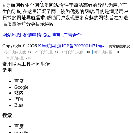
K导航网收集全网优质网站,专注于简洁高效的导航,为用户而
生的导航,在这里汇聚了网上较为优秀的网站,目的是满足用户
日常的网址导航需求,帮助用户发现更多有趣的网站,旨在打造
高质量导航分类目录网站！
网站地图
友链申请
免责声明
广告合作
Copyright © 2026
K导航网
滇ICP备2023001471号-1
网站数据概况
-
今日访问人数
32
今日访问量
42
昨日访问人数
101
昨日访问量
131
本月访问量
705
常用
搜索
工具
社区
生活
常用
百度
Google
站内
淘宝
Bing
搜索
百度
Google