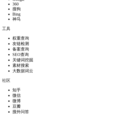
360
搜狗
Bing
神马
工具
权重查询
友链检测
备案查询
SEO查询
关键词挖掘
素材搜索
大数据词云
社区
知乎
微信
微博
豆瓣
搜外问答