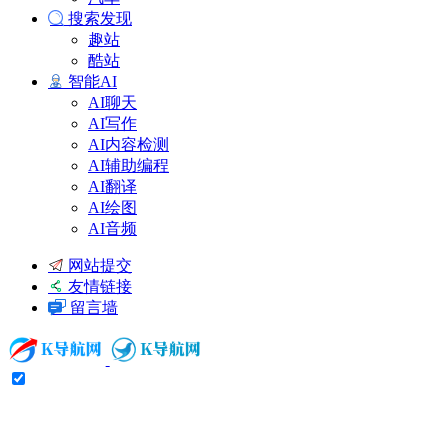
搜索发现
趣站
酷站
智能AI
AI聊天
AI写作
AI内容检测
AI辅助编程
AI翻译
AI绘图
AI音频
网站提交
友情链接
留言墙