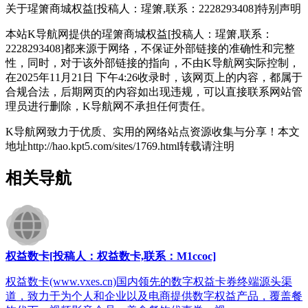
关于瑆箫商城权益[投稿人：瑆箫,联系：2228293408]
特别声明
本站K导航网提供的瑆箫商城权益[投稿人：瑆箫,联系：
2228293408]都来源于网络，不保证外部链接的准确性和完整
性，同时，对于该外部链接的指向，不由K导航网实际控制，
在2025年11月21日 下午4:26收录时，该网页上的内容，都属于
合规合法，后期网页的内容如出现违规，可以直接联系网站管
理员进行删除，K导航网不承担任何责任。
K导航网致力于优质、实用的网络站点资源收集与分享！
本文
地址http://hao.kpt5.com/sites/1769.html转载请注明
相关导航
权益数卡[投稿人：权益数卡,联系：M1ccoc]
权益数卡(www.vxes.cn)国内领先的数字权益卡券终端源头渠
道，致力于为个人和企业以及电商提供数字权益产品，覆盖餐