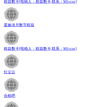
权益数卡[投稿人：权益数卡,联系：M1ccoc]
鸾姝淡月数字权益
权益数卡[投稿人：权益数卡,联系：M1ccoc]
红尘云
合租吧