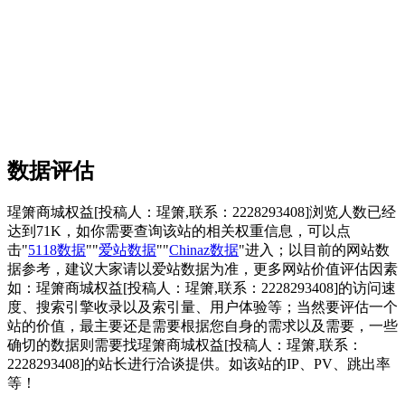
数据评估
瑆箫商城权益[投稿人：瑆箫,联系：2228293408]浏览人数已经
达到71K，如你需要查询该站的相关权重信息，可以点
击"
5118数据
""
爱站数据
""
Chinaz数据
"进入；以目前的网站数
据参考，建议大家请以爱站数据为准，更多网站价值评估因素
如：瑆箫商城权益[投稿人：瑆箫,联系：2228293408]的访问速
度、搜索引擎收录以及索引量、用户体验等；当然要评估一个
站的价值，最主要还是需要根据您自身的需求以及需要，一些
确切的数据则需要找瑆箫商城权益[投稿人：瑆箫,联系：
2228293408]的站长进行洽谈提供。如该站的IP、PV、跳出率
等！