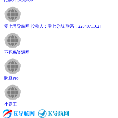
Game Developer
零七号导航网[投稿人：零七导航,联系：2284071162]
不死鸟资源网
豌豆Pro
小霸王