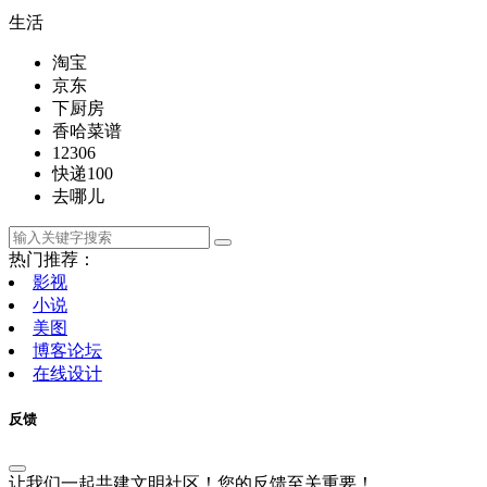
生活
淘宝
京东
下厨房
香哈菜谱
12306
快递100
去哪儿
热门推荐：
影视
小说
美图
博客论坛
在线设计
反馈
让我们一起共建文明社区！您的反馈至关重要！