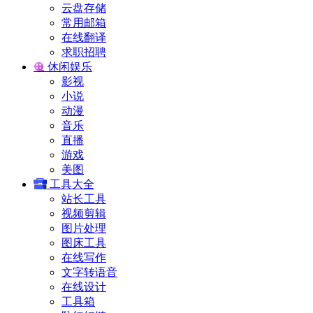
云盘存储
常用邮箱
在线翻译
求职招聘
休闲娱乐
影视
小说
动漫
音乐
直播
游戏
美图
工具大全
站长工具
视频剪辑
图片处理
图床工具
在线写作
文字转语音
在线设计
工具箱