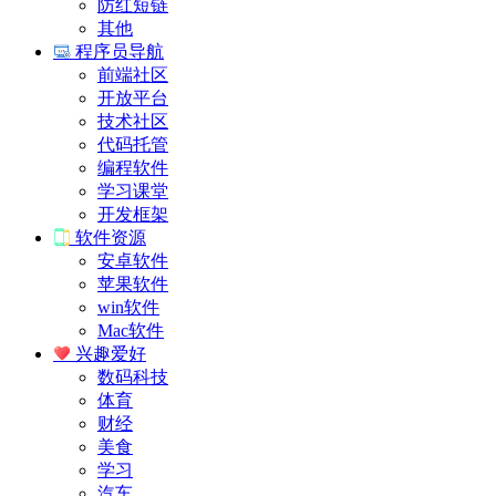
防红短链
其他
程序员导航
前端社区
开放平台
技术社区
代码托管
编程软件
学习课堂
开发框架
软件资源
安卓软件
苹果软件
win软件
Mac软件
兴趣爱好
数码科技
体育
财经
美食
学习
汽车