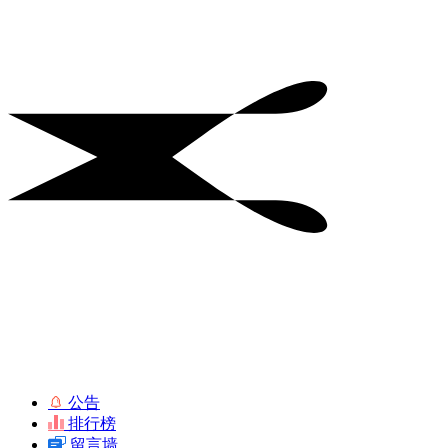
公告
排行榜
留言墙