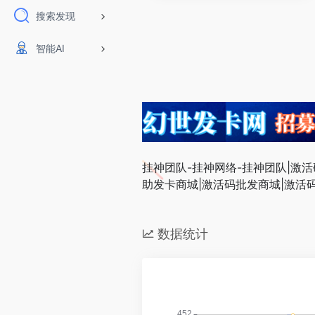
搜索发现
智能AI
挂神团队-挂神网络-挂神团队|激活
助发卡商城|激活码批发商城|激活
数据统计