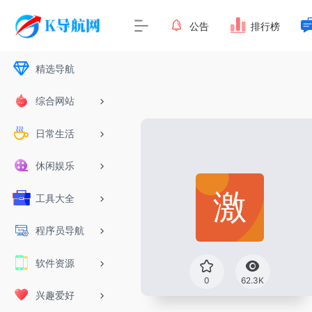
公告
排行榜
精选导航
综合网站
日常生活
休闲娱乐
工具大全
程序员导航
软件资源
0
62.3K
兴趣爱好