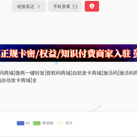
链接直达
手机查看
码商城|微商一键转发|授权码商城|自助发卡商城|激活码|激活码
码自动发卡商城|全