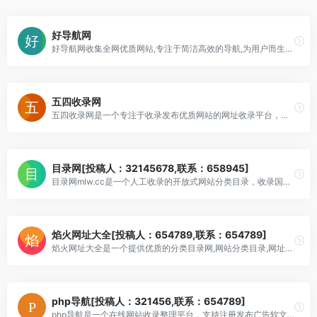
好导航网
好导航网收集全网优质网站,专注于简洁高效的导航,为用户而生的导航,在这里汇聚了网上较为优秀的网站,目的是满足用户日常的网址导航需求,帮助用户发现更多有趣的网站
五四收录网
五四收录网是一个专注于收录发布优质网站的网址收录平台，采用开放导航式的网站大全,专业为广大站长提供网站网址免费提交收录！
目录网[投稿人：32145678,联系：658945]
目录网mlw.cc是一个人工收录的开放式网站分类目录，收录国内外、各行业优秀网站，将网站提交到目录网，能为你的网站增加收录入口！为用户提供网站分类目录检索、优秀
焰火网址大全[投稿人：654789,联系：654789]
焰火网址大全是一个提供优质的分类目录网,网站分类目录,网址目录提交,分类目录网站推荐,网站外链发布，需要推广网站，可以为各行业提供分类目录网,网站分类目录,网址
php导航[投稿人：321456,联系：654789]
php导航是一个在线网站收录整理平台，支持注册发布广告软文及外链、锚链接，为广大站长朋友和用户提供一个分享交流的平台