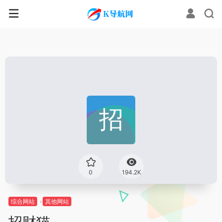
0
194.2K
综合网站
其他网站
招财猫