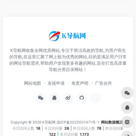
K导航网收集全网优质网站,专注于简洁高效的导航,为用户而生
的导航,在这里汇聚了网上较为优秀的网站,目的是满足用户日常
的网址导航需求,帮助用户发现更多有趣的网站,旨在打造高质量
导航分类目录网站！
网站地图
友链申请
免责声明
广告合作
Copyright © 2026
K导航网
滇ICP备2023001471号-1
网站数据概况 -
今日访问人数
18
今日访问量
26
昨日访问人数
78
昨日访问量
122
本月访问量
1,173