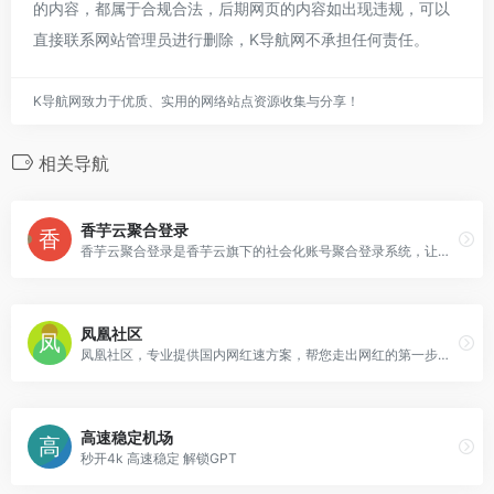
的内容，都属于合规合法，后期网页的内容如出现违规，可以
直接联系网站管理员进行删除，K导航网不承担任何责任。
K导航网致力于优质、实用的网络站点资源收集与分享！
相关导航
香芋云聚合登录
香芋云聚合登录是香芋云旗下的社会化账号聚合登录系统，让网站的最终用户可以一站式选择使用包括微信、微博、QQ、百度等多种社会化帐号登录该站点。简化用户注册登录过程
凤凰社区
凤凰社区，专业提供国内网红速方案，帮您走出网红的第一步，我们提供最专业的售前指导，提供最优质的售后服务，给您一个放心的平台！
高速稳定机场
秒开4k 高速稳定 解锁GPT