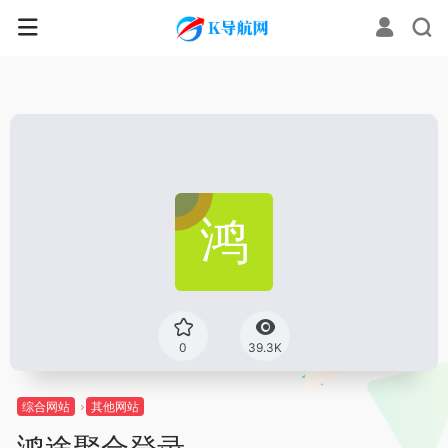
0
39.3K
综合网站
其他网站
鸿途聚合登录