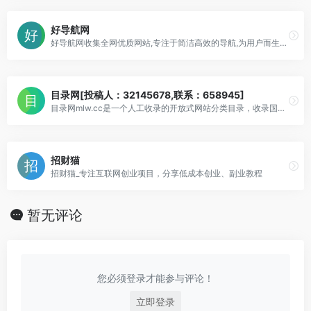
好导航网
好导航网收集全网优质网站,专注于简洁高效的导航,为用户而生的导航,在这里汇聚了网上较为优秀的网站,目的是满足用户日常的网址导航需求,帮助用户发现更多有趣的网站
目录网[投稿人：32145678,联系：658945]
目录网mlw.cc是一个人工收录的开放式网站分类目录，收录国内外、各行业优秀网站，将网站提交到目录网，能为你的网站增加收录入口！为用户提供网站分类目录检索、优秀
招财猫
招财猫_专注互联网创业项目，分享低成本创业、副业教程
暂无评论
您必须登录才能参与评论！
立即登录