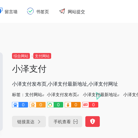
留言墙
书签页
网站提交
综合网站
支付网站
小泽支付
小泽支付发布页,小泽支付最新地址,小泽支付网址
标签：
支付网站
小泽支付发布页
小泽支付最新地址
小泽支
0
0
0
0
0
链接直达
手机查看