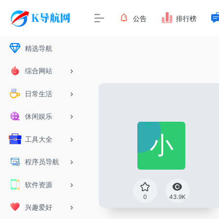
公告
排行榜
精选导航
综合网站
日常生活
休闲娱乐
工具大全
程序员导航
软件资源
0
43.9K
兴趣爱好