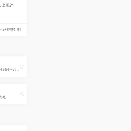
如出现违
8.html转载请注明
免挂机免签约即时到账平台V7
到账