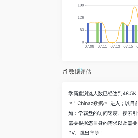
数据评估
学霸盘浏览人数已经达到48.5
""
Chinaz数据
"进入；以目
如：学霸盘的访问速度、搜索引
需要根据您自身的需求以及需要
PV、跳出率等！