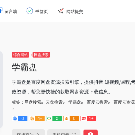
留言墙
书签页
网站提交
综合网站
网盘搜索
学霸盘
学霸盘是百度网盘资源搜索引擎，提供抖音,短视频,课程,考
效资源，帮您更快捷的获取网盘资源下载信息。
标签：
网盘搜索
云盘搜索
学霸盘
百度云搜索
百度云资源
0
1-
0
0
1+
链接直达
手机查看