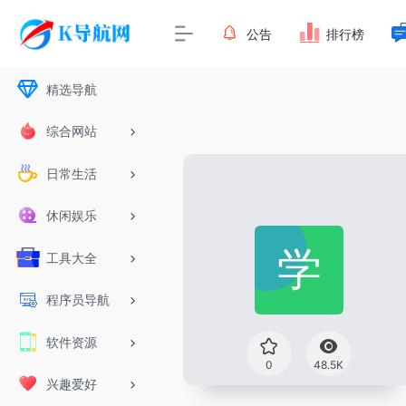
公告
排行榜
精选导航
综合网站
日常生活
休闲娱乐
工具大全
程序员导航
软件资源
0
48.5K
兴趣爱好