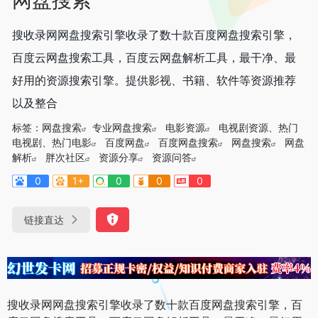
搜收录网网盘搜索引擎收录了数十款百度网盘搜索引擎，
百度云网盘搜索工具，百度云网盘解析工具，最干净、最
好用的资源搜索引擎。提供影视、书籍、软件等资源推荐
以及整合
标签：
网盘搜索
专业网盘搜索
电影资源
电视剧资源、热门
电视剧、热门电影
百度网盘
百度网盘搜索
网盘搜索
网盘
解析
胖次社区
资源分享
资源问答
0
1+
0
0
0
链接直达
搜收录网网盘搜索引擎收录了数十款百度网盘搜索引擎，百