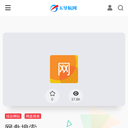
0
37.8K
综合网站
网盘搜索
网盘搜索