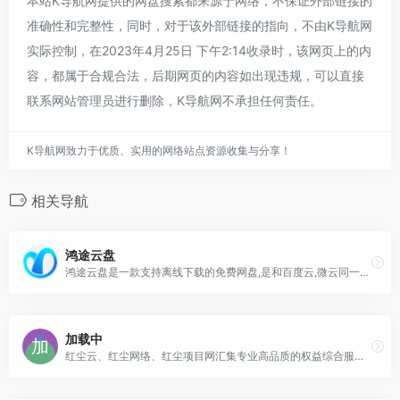
本站K导航网提供的网盘搜索都来源于网络，不保证外部链接的
准确性和完整性，同时，对于该外部链接的指向，不由K导航网
实际控制，在2023年4月25日 下午2:14收录时，该网页上的内
容，都属于合规合法，后期网页的内容如出现违规，可以直接
联系网站管理员进行删除，K导航网不承担任何责任。
K导航网致力于优质、实用的网络站点资源收集与分享！
相关导航
鸿途云盘
鸿途云盘是一款支持离线下载的免费网盘,是和百度云,微云同一类型的免费网盘,提供免费网络存储空间服务。使用鸿途云盘您可以免费自由存储、共享、不限速下载各类文件
加载中
红尘云、红尘网络、红尘项目网汇集专业高品质的权益综合服务以及网赚项目网平台