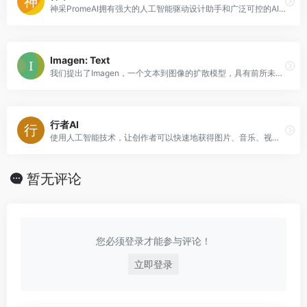
神采PromeAI拥有强大的人工智能驱动设计助手和广泛可控的AIGC（C-AIGC）模型风格库，使你能够轻松地创造出令人惊叹的图形、视频和动画。
Imagen: Text
我们提出了Imagen，一个文本到图像的扩散模型，具有前所未有的写实主义程度和深度的语言理解。
行者AI
使用人工智能技术，让创作者可以快速地获得图片、音乐、视频素材，也可以修饰、美化现有的素材，效率提升80%。
暂无评论
您必须登录才能参与评论！
立即登录