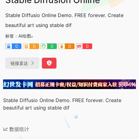
Stable Diffusio Online Demo. FREE forever. Create
beautiful art using stable dif
标签：
AI绘图
0
0
0
0
0
链接直达
Stable Diffusio Online Demo. FREE forever. Create
beautiful art using stable dif
数据统计