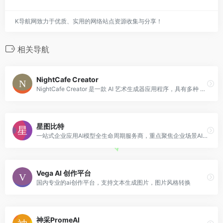
K导航网致力于优质、实用的网络站点资源收集与分享！
相关导航
NightCafe Creator
NightCafe Creator 是一款 AI 艺术生成器应用程序，具有多种 AI 艺术生成方法。使用神经风格迁移，您可以将您的照片变成杰作。使用文本到图像的
星图比特
一站式企业应用AI模型全生命周期服务商，重点聚焦企业场景AI学习模型中的数据收集、模型训练、模型评估、模型管理、模型部署、模型监控预警和模型迭代等关键环节
Vega AI 创作平台
国内专业的ai创作平台，支持文本生成图片，图片风格转换
神采PromeAI