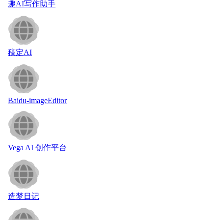
趣AI写作助手
稿定AI
Baidu-imageEditor
Vega AI 创作平台
造梦日记