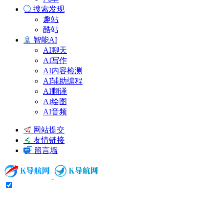
搜索发现
趣站
酷站
智能AI
AI聊天
AI写作
AI内容检测
AI辅助编程
AI翻译
AI绘图
AI音频
网站提交
友情链接
留言墙