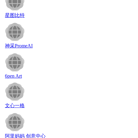
星图比特
神采PromeAI
6pen Art
文心一格
阿里妈妈 创意中心