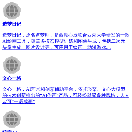
造梦日记
造梦日记，原名盗梦师，是西湖心辰联合西湖大学研发的一款
AI绘画工具，覆盖多模态模型训练和图像生成，包括二次元
头像生成、图片设计等，可应用于绘画、动漫游戏....
文心一格
文心一格，AI艺术和创意辅助平台，依托飞桨、文心大模型
的技术创新推出的“AI作画”产品，可轻松驾驭多种风格，人人
皆可“一语成画”