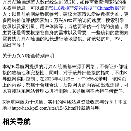
万兴AI绘画浏览人数已经达到35.2K，如你需要查询该站的相
关权重信息，可以点击"
5118数据
""
爱站数据
""
Chinaz数据
"进
入；以目前的网站数据参考，建议大家请以爱站数据为准，更
多网站价值评估因素如：万兴AI绘画的访问速度、搜索引擎
收录以及索引量、用户体验等；当然要评估一个站的价值，最
主要还是需要根据您自身的需求以及需要，一些确切的数据则
需要找万兴AI绘画的站长进行洽谈提供。如该站的IP、PV、
跳出率等！
关于万兴AI绘画
特别声明
本站K导航网提供的万兴AI绘画都来源于网络，不保证外部链
接的准确性和完整性，同时，对于该外部链接的指向，不由K
导航网实际控制，在2023年4月29日 下午9:56收录时，该网页
上的内容，都属于合规合法，后期网页的内容如出现违规，可
以直接联系网站管理员进行删除，K导航网不承担任何责任。
K导航网致力于优质、实用的网络站点资源收集与分享！
本文
地址http://hao.kpt5.com/sites/1545.html转载请注明
相关导航