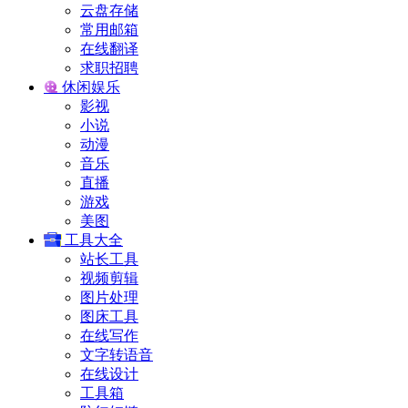
云盘存储
常用邮箱
在线翻译
求职招聘
休闲娱乐
影视
小说
动漫
音乐
直播
游戏
美图
工具大全
站长工具
视频剪辑
图片处理
图床工具
在线写作
文字转语音
在线设计
工具箱