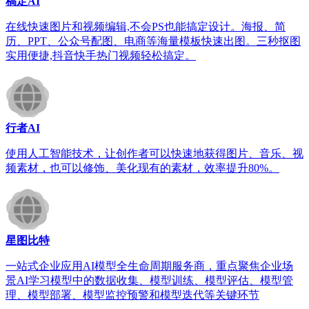
稿定AI
在线快速图片和视频编辑,不会PS也能搞定设计。海报、简
历、PPT、公众号配图、电商等海量模板快速出图。三秒抠图
实用便捷,抖音快手热门视频轻松搞定。
行者AI
使用人工智能技术，让创作者可以快速地获得图片、音乐、视
频素材，也可以修饰、美化现有的素材，效率提升80%。
星图比特
一站式企业应用AI模型全生命周期服务商，重点聚焦企业场
景AI学习模型中的数据收集、模型训练、模型评估、模型管
理、模型部署、模型监控预警和模型迭代等关键环节