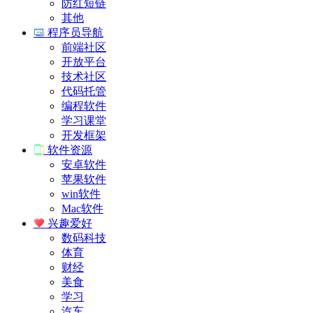
防红短链
其他
程序员导航
前端社区
开放平台
技术社区
代码托管
编程软件
学习课堂
开发框架
软件资源
安卓软件
苹果软件
win软件
Mac软件
兴趣爱好
数码科技
体育
财经
美食
学习
汽车