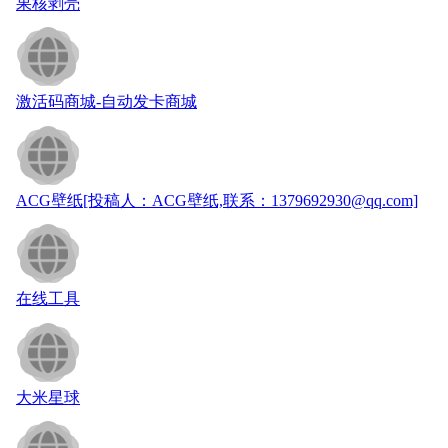
果核剥壳
激活码商城-自动发卡商城
ACG壁纸[投稿人：ACG壁纸,联系：1379692930@qq.com]
在线工具
大米星球