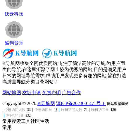
快云科技
酷狗音乐
K导航网收集全网优质网站,专注于简洁高效的导航,为用户而
生的导航,在这里汇聚了网上较为优秀的网站,目的是满足用户
日常的网址导航需求,帮助用户发现更多有趣的网站,旨在打造
高质量导航分类目录网站！
网站地图
友链申请
免责声明
广告合作
Copyright © 2026
K导航网
滇ICP备2023001471号-1
网站数据概况
-
今日访问人数
33
今日访问量
43
昨日访问人数
74
昨日访问量
126
本月访问量
832
常用
搜索
工具
社区
生活
常用