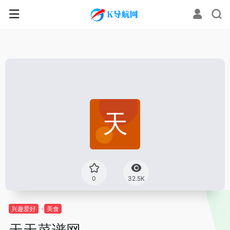
0
32.5K
兴趣爱好
美食
天天菜谱网