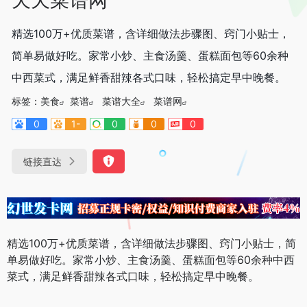
精选100万+优质菜谱，含详细做法步骤图、窍门小贴士，
简单易做好吃。家常小炒、主食汤羹、蛋糕面包等60余种
中西菜式，满足鲜香甜辣各式口味，轻松搞定早中晚餐。
标签：
美食
菜谱
菜谱大全
菜谱网
0
1-
0
0
0
链接直达
精选100万+优质菜谱，含详细做法步骤图、窍门小贴士，简
单易做好吃。家常小炒、主食汤羹、蛋糕面包等60余种中西
菜式，满足鲜香甜辣各式口味，轻松搞定早中晚餐。