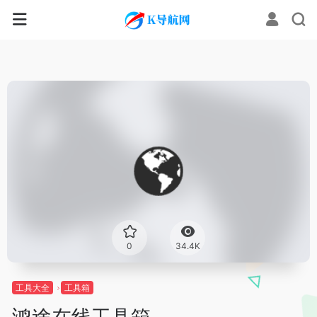
0
34.4K
工具大全
工具箱
鸿途在线工具箱