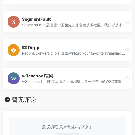
SegmentFault
SegmentFault 思否是中国领先的开发者技术社区。我们以技术问答、技术专栏、技术课程、技术资讯为核心的产品形态，为开发者提供纯粹、高质的技术交流平台。
📼 Dirpy
Record, convert, clip and download your favorite streaming content for free!
w3cschool官网
w3cschool启用中文品牌名--编程狮，是一个专业的W3C前端开发及编程入门学习平台，提供包括HTML,CSS,Javascript,jQuery,C,PH
暂无评论
您必须登录才能参与评论！