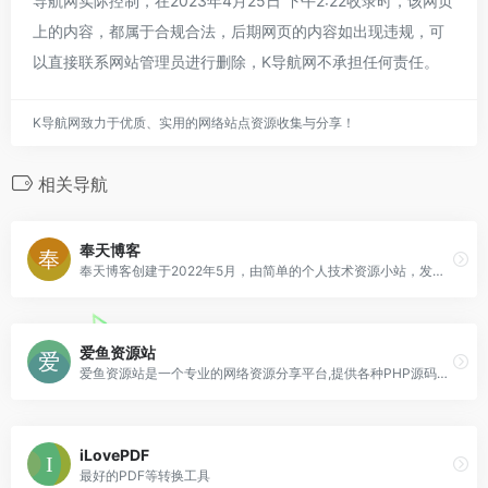
导航网实际控制，在2023年4月25日 下午2:22收录时，该网页
上的内容，都属于合规合法，后期网页的内容如出现违规，可
以直接联系网站管理员进行删除，K导航网不承担任何责任。
K导航网致力于优质、实用的网络站点资源收集与分享！
相关导航
奉天博客
奉天博客创建于2022年5月，由简单的个人技术资源小站，发展为综合性的文章内容博客，主要分享各类技术教程，源码，互联网，vps测评等内容。一直以来，我们都在收集
爱鱼资源站
爱鱼资源站是一个专业的网络资源分享平台,提供各种PHP源码、网站源码、游戏源码、模板插件、软件工具、网络教程、活动线报等,为中国站长提供一站式资源下载。提供海量
iLovePDF
最好的PDF等转换工具