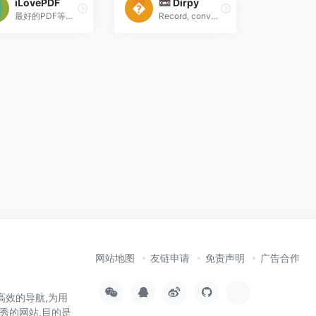
iLovePDF
📼 Dirpy
最好的PDF等转换工具
Record, convert, clip and download your favorite streaming content for free!
网站地图
友链申请
免责声明
广告合作
高效的导航,为用
秀的网站,目的是