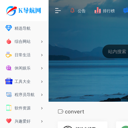
公告
排行榜
精选导航
综合网站
日常生活
休闲娱乐
工具大全
程序员导航
软件资源
convert
兴趣爱好