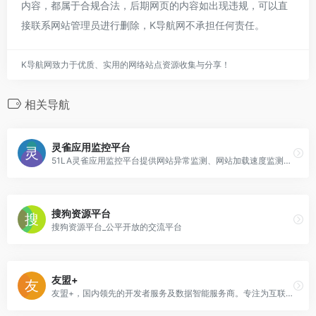
内容，都属于合规合法，后期网页的内容如出现违规，可以直
接联系网站管理员进行删除，K导航网不承担任何责任。
K导航网致力于优质、实用的网络站点资源收集与分享！
相关导航
灵雀应用监控平台
51LA灵雀应用监控平台提供网站异常监测、网站加载速度监测、资源加载异常监测、iframe/js可疑加载监测等功能，欢迎体验～
搜狗资源平台
搜狗资源平台_公平开放的交流平台
友盟+
友盟+，国内领先的开发者服务及数据智能服务商。专注为互联网企业提供一站式数据分析运营服务近10年。截至2021年已累计服务230万移动应用和950万家网站。19