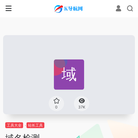
0
37K
工具大全
站长工具
域名检测