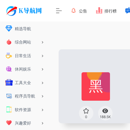
公告
排行榜
精选导航
综合网站
日常生活
休闲娱乐
工具大全
程序员导航
软件资源
0
188.5K
兴趣爱好