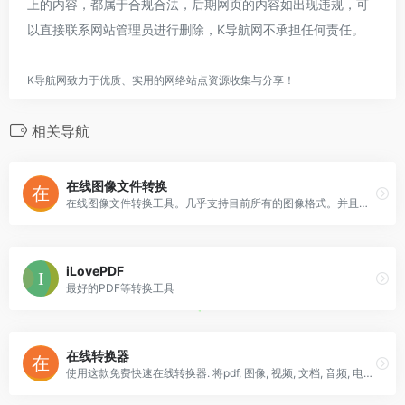
上的内容，都属于合规合法，后期网页的内容如出现违规，可
以直接联系网站管理员进行删除，K导航网不承担任何责任。
K导航网致力于优质、实用的网络站点资源收集与分享！
相关导航
在线图像文件转换
在线图像文件转换工具。几乎支持目前所有的图像格式。并且可以更改图像大小，缩放，旋转，镜像等功能。不需下载软件和插件，可以在线直接转换。
iLovePDF
最好的PDF等转换工具
在线转换器
使用这款免费快速在线转换器. 将pdf, 图像, 视频, 文档, 音频, 电子书及压缩等文件格式转换为其他格式。现支持超过20200多种不同格式转换。