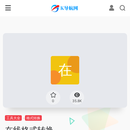
0
35.8K
工具大全
格式转换
在线格式转换