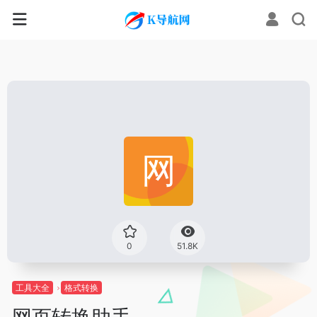
0
51.8K
工具大全
格式转换
网页转换助手