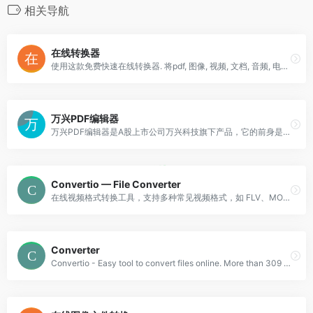
相关导航
在线转换器
使用这款免费快速在线转换器. 将pdf, 图像, 视频, 文档, 音频, 电子书及压缩等文件格式转换为其他格式。现支持超过20200多种不同格式转换。
万兴PDF编辑器
万兴PDF编辑器是A股上市公司万兴科技旗下产品，它的前身是PDFelement，是一款专业的PDF编辑器。
Convertio — File Converter
在线视频格式转换工具，支持多种常见视频格式，如 FLV、MOV 和 AVI 等。上传的视频文件不能超过 100 MB。
Converter
Convertio - Easy tool to convert files online. More than 309 different document,