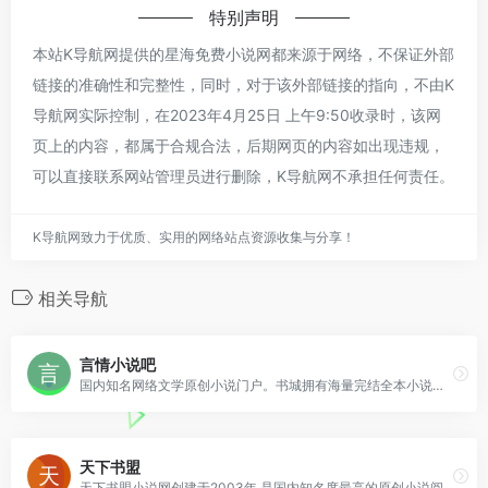
特别声明
本站K导航网提供的星海免费小说网都来源于网络，不保证外部
链接的准确性和完整性，同时，对于该外部链接的指向，不由K
导航网实际控制，在2023年4月25日 上午9:50收录时，该网
页上的内容，都属于合规合法，后期网页的内容如出现违规，
可以直接联系网站管理员进行删除，K导航网不承担任何责任。
K导航网致力于优质、实用的网络站点资源收集与分享！
相关导航
言情小说吧
国内知名网络文学原创小说门户。书城拥有海量完结全本小说，每日更新言情、都市、耽美、穿越、官场、重生、玄幻、女尊等小说的连载最新章节，定期发布阅读小说排行榜单。
天下书盟
天下书盟小说网创建于2003年,是国内知名度最高的原创小说阅读网站,提供最新更新好看的言情小说、玄幻小说、都市小说在线阅读,以及读者喜欢的小说排行榜前十名和各类