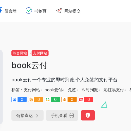
留言墙
书签页
网站提交
综合网站
支付网站
book云付
book云付一个专业的即时到账,个人免签约支付平台
标签：
支付网站
book云付
免签
即时到账
彩虹易支付
0
0
0
0
0
链接直达
手机查看