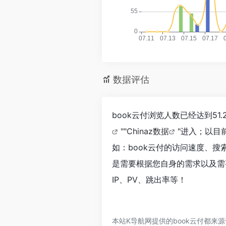
数据评估
book云付浏览人数已经达到5
""
Chinaz数据
"进入；以目
如：book云付的访问速度、
是需要根据您自身的需求以及需
IP、PV、跳出率等！
本站K导航网提供的book云付都