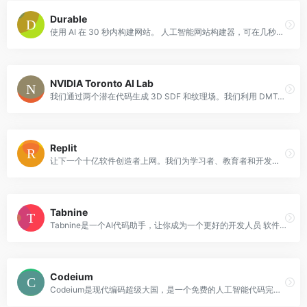
Durable
使用 AI 在 30 秒内构建网站。 人工智能网站构建器，可在几秒钟内生成带有图像和副本的整个商业网站。免费试用 30 天。
NVIDIA Toronto AI Lab
我们通过两个潜在代码生成 3D SDF 和纹理场。我们利用 DMTet 从 SDF 中提取 3D 表面网格，并查询表面点处的纹理场以获取颜色
Replit
让下一个十亿软件创造者上网。我们为学习者、教育者和开发人员构建功能强大、简单的工具和平台。
Tabnine
Tabnine是一个AI代码助手，让你成为一个更好的开发人员 软件开发人员的人工智能助手,全行代码和全功能代码完成更快
Codeium
Codeium是现代编码超级大国，是一个免费的人工智能代码完成工具。它支持超过20多种语言，并与您最喜欢的ide集成。