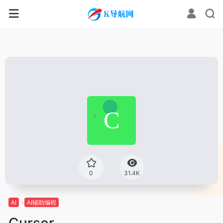
0
31.4K
AI
AI辅助编程
Cursor