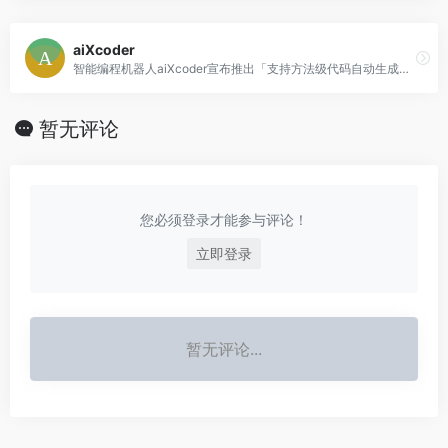
aiXcoder
智能编程机器人aiXcoder宣布推出「支持方法级代码自动生成」的深度学习代码生成模型 ——aiXcoder XL，该模型是国内首个能够根据开发者给出的“自然语
暂无评论
您必须登录才能参与评论！
立即登录
暂无评论...