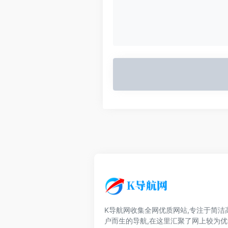
K导航网收集全网优质网站,专注于简洁
户而生的导航,在这里汇聚了网上较为优