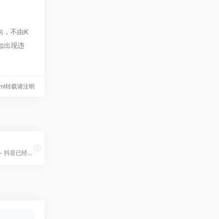
向，不由K
如出现违
9.html转载请注明
抖音直播网页版 - 抖音已经支持在电脑上看直播啦！抖音直播PC版已支持热门网络游戏、棋牌游戏、单机游戏的直播内容。抖音-记录美好生活的视频平台