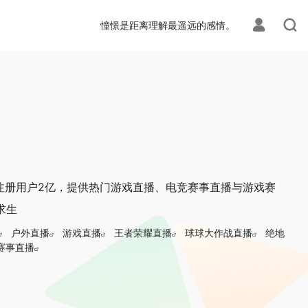
憧憬是距离理解最遥远的感情。
注册用户2亿，提供热门游戏直播、电竞赛事直播与游戏赛
求生
户外直播
游戏直播
王者荣耀直播
球球大作战直播
绝地
赛事直播