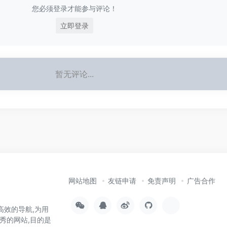
您必须登录才能参与评论！
立即登录
暂无评论...
网站地图
友链申请
免责声明
广告合作
高效的导航,为用
秀的网站,目的是