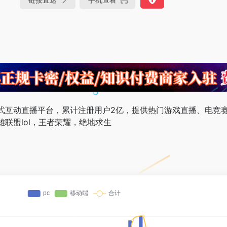
式互动直播平台，累计注册用户2亿，提供热门游戏直播、电竞
联盟lol，王者荣耀，绝地求生