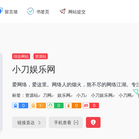
留言墙
书签页
网站提交
综合网站
资源站
小刀娱乐网
爱网络，爱这里。网络人的烟火，熬不尽的网络江湖。专
标签：
资源站
刀网
娱乐网
小刀
小刀娱乐网
小刀网
0
1-
0
0
0
链接直达
手机查看