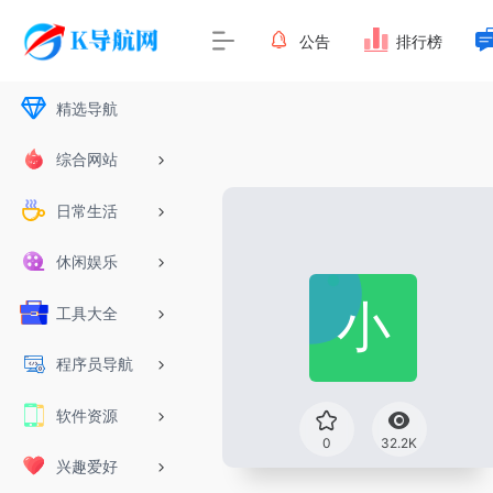
公告
排行榜
精选导航
综合网站
日常生活
休闲娱乐
工具大全
程序员导航
软件资源
0
32.2K
兴趣爱好