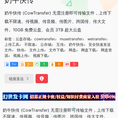
奶牛快传 (CowTransfer) 无需注册即可传输文件，上传下
载不限速。传视频、传音频、传图片、跨国传、传大文
件。10GB 免费云盘、会员 3TB 超大云盘
标签：
云盘存储
cowtransfer
musetransfer
wetransfer
上传工具
不限速
云存储
互传
奶牛快传
安全快速发送
文件
快传
文件上传
文件下载
网盘
网盘下载
网盘资
源
视频上传
视频下载
1+
2-
1
0
0
链接直达
奶牛快传 (CowTransfer) 无需注册即可传输文件，上传下载
不限速。传视频、传音频、传图片、跨国传、传大文件。