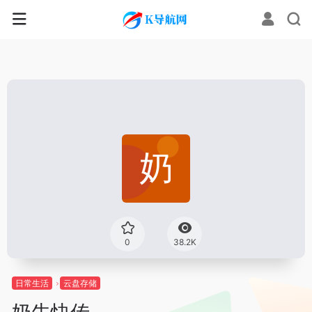
0
38.2K
日常生活
云盘存储
奶牛快传