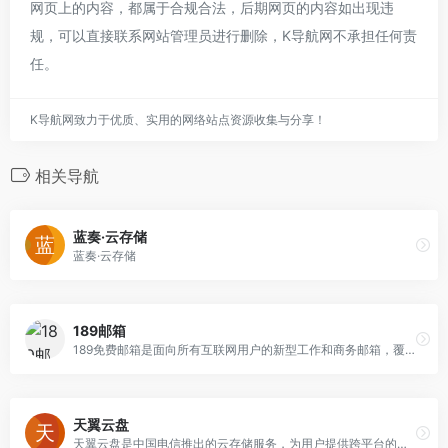
网页上的内容，都属于合规合法，后期网页的内容如出现违
规，可以直接联系网站管理员进行删除，K导航网不承担任何责
任。
K导航网致力于优质、实用的网络站点资源收集与分享！
相关导航
蓝奏·云存储
蓝奏·云存储
189邮箱
189免费邮箱是面向所有互联网用户的新型工作和商务邮箱，覆盖Web、Wap、 Pad、iOS、Android等多个终端，满足用户随时随地处理邮件需要。189邮箱
天翼云盘
天翼云盘是中国电信推出的云存储服务，为用户提供跨平台的文件存储、备份、同步及分享服务，是国内领先的免费网盘，安全、可靠、稳定、快速。天翼云盘为用户守护数据资产。