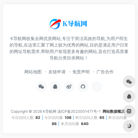
K导航网收集全网优质网站,专注于简洁高效的导航,为用户而生
的导航,在这里汇聚了网上较为优秀的网站,目的是满足用户日常
的网址导航需求,帮助用户发现更多有趣的网站,旨在打造高质量
导航分类目录网站！
网站地图
友链申请
免责声明
广告合作
Copyright © 2026
K导航网
滇ICP备2023001471号-1
网站数据概况 -
今日访问人数
82
今日访问量
108
昨日访问人数
65
昨日访问量
86
本月访问量
640