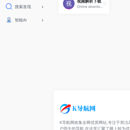
视频解析下载
搜索发现
Online download videos/GIF from Twitter for FREE to PC, mobile. Supports parse Y
智能AI
K导航网收集全网优质网站,专注于简洁
户而生的导航,在这里汇聚了网上较为优