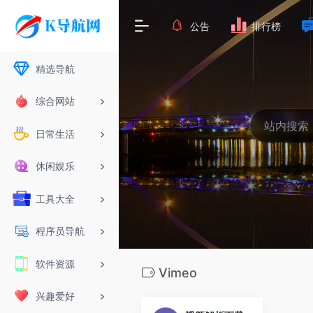
公告
排行榜
精选导航
综合网站
日常生活
休闲娱乐
工具大全
程序员导航
软件资源
Vimeo
兴趣爱好