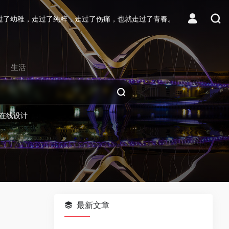
过了幼稚，走过了纯粹，走过了伤痛，也就走过了青春。
生活
在线设计
最新文章