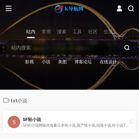
站内
常用
搜索
工具
社区
生活
影视
小说
美图
博客论坛
在线设计
txt小说
SF轻小说
SF轻小说网提供海量日本轻小说,国产轻小说,动漫小说,轻小说TXT下载,轻小说在线阅读,