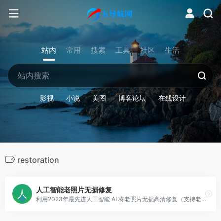
站内
常用
搜索
工具
社区
生活
影视
小说
美图
博客论坛
在线设计
restoration
人工智能老照片无损修复
利用2023年最先进人工智能 AI 将老照片无损高清修复（支持老照片修复、老照片上色和魔法动态照片