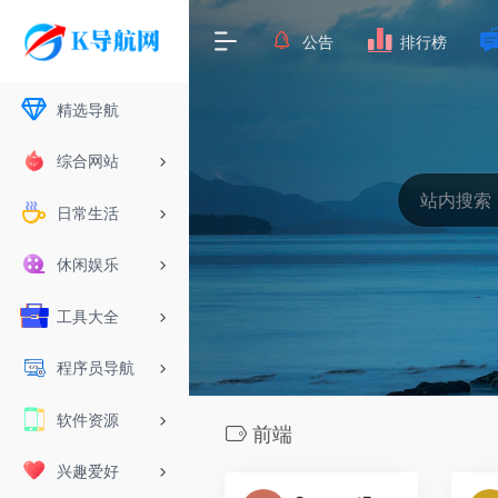
公告
排行榜
精选导航
综合网站
日常生活
休闲娱乐
工具大全
程序员导航
软件资源
前端
兴趣爱好