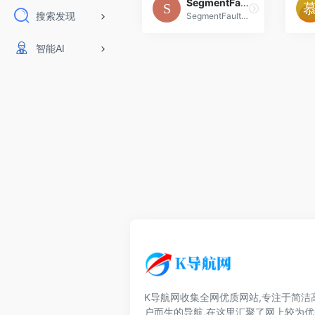
SegmentFault
搜索发现
SegmentFault 思否是中国领先的开发者技术社区。我们以技术问答、技术专栏、技术课程、技术资讯为核心的产品形态，为开发者提供纯粹、高质的技术交流平台。
智能AI
K导航网收集全网优质网站,专注于简洁
户而生的导航,在这里汇聚了网上较为优