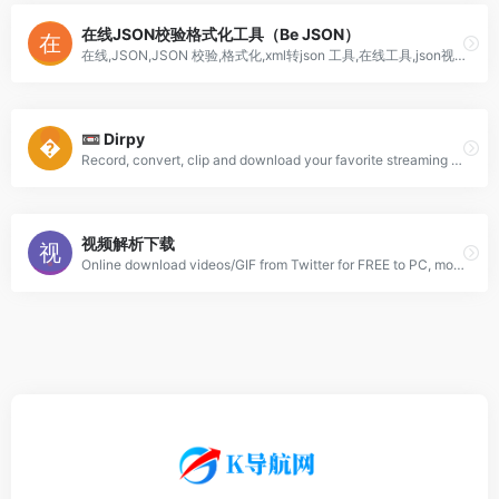
在线JSON校验格式化工具（Be JSON）
在线,JSON,JSON 校验,格式化,xml转json 工具,在线工具,json视图,可视化,程序,服务器,域名注册,正则表达式,测试,在线json格式化工具
📼 Dirpy
Record, convert, clip and download your favorite streaming content for free!
视频解析下载
Online download videos/GIF from Twitter for FREE to PC, mobile. Supports parse Y