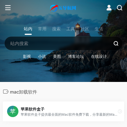
站内
常用
搜索
工具
社区
生活
影视
小说
美图
博客论坛
在线设计
mac卸载软件
苹果软件盒子
苹果软件盒子提供最全面的Mac软件免费下载，分享最新的Mac游戏，mac软件，mac应用，mac工具，mac屏保下载，还有office for mac，ps for mac等优秀软件，是一个精品mac软件网站。