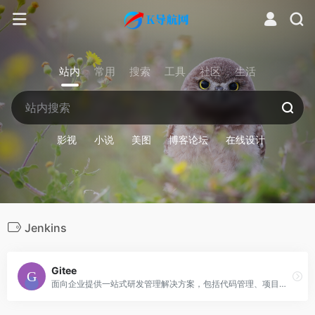
站内
常用
搜索
工具
社区
生活
影视
小说
美图
博客论坛
在线设计
Jenkins
Gitee
面向企业提供一站式研发管理解决方案，包括代码管理、项目管理、文档协作、测试管理、CICD、效能度量等多个模块，支持SaaS、私有化等多种部署方式