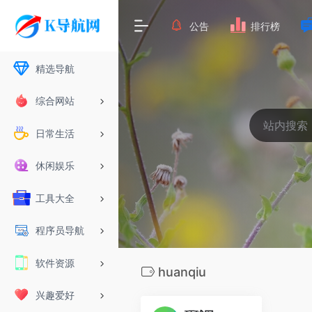
公告
排行榜
精选导航
综合网站
日常生活
休闲娱乐
工具大全
程序员导航
软件资源
huanqiu
兴趣爱好