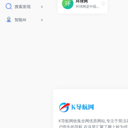
环球网
搜索发现
环球网是中国领先的国际资讯门户，拥有独立采编权的中央重点新闻网站。环球网秉承环球时报的国际视野，力求及时、客观、权威、独立地报道新闻，致力于应用前沿的互联网技术
智能AI
K导航网收集全网优质网站,专注于简洁
户而生的导航,在这里汇聚了网上较为优