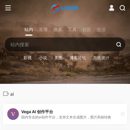
站内
常用
搜索
工具
社区
生活
影视
小说
美图
博客论坛
在线设计
ai
Vega AI 创作平台
国内专业的ai创作平台，支持文本生成图片，图片风格转换