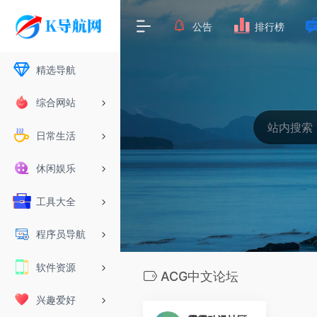
公告
排行榜
精选导航
综合网站
日常生活
休闲娱乐
工具大全
程序员导航
软件资源
ACG中文论坛
兴趣爱好