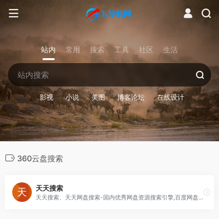
站内
常用
搜索
工具
社区
生活
影视
小说
美图
博客论坛
在线设计
360云盘搜索
天天搜索
天天搜索、天天网盘搜索-国内优秀网盘资源搜索引擎,百度网盘搜索,百度云搜索,支持百度网盘搜索,360云盘资源搜索,迅雷快传搜索,城通网盘搜索,华为DBank网盘