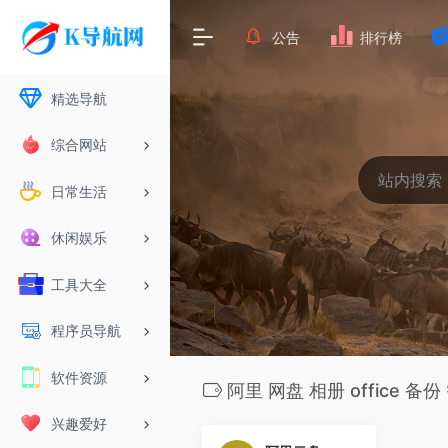
公告
排行榜
精选导航
综合网站
日常生活
休闲娱乐
工具大全
程序员导航
软件资源
阿里 网盘 相册 office 备份
兴趣爱好