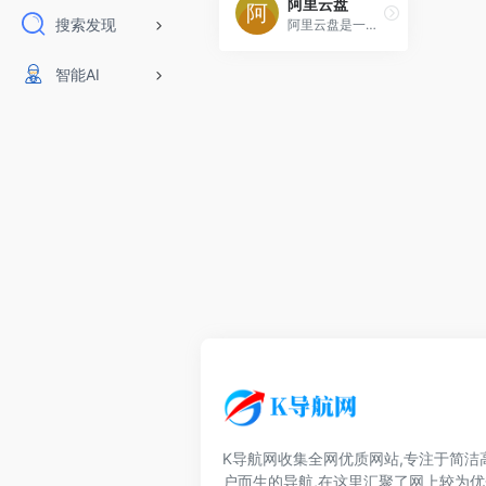
阿里云盘
搜索发现
阿里云盘是一款速度快、不打扰、够安全、易于分享的个人网盘，欢迎你来体验。
智能AI
K导航网收集全网优质网站,专注于简洁
户而生的导航,在这里汇聚了网上较为优