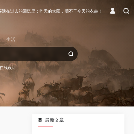
要活在过去的回忆里；昨天的太阳，晒不干今天的衣裳！
生活
在线设计
最新文章