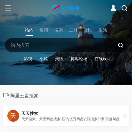
站内
常用
搜索
工具
社区
生活
影视
小说
美图
博客论坛
在线设计
阿里云盘搜索
天天搜索
天天搜索、天天网盘搜索-国内优秀网盘资源搜索引擎,百度网盘搜索,百度云搜索,支持百度网盘搜索,360云盘资源搜索,迅雷快传搜索,城通网盘搜索,华为DBank网盘