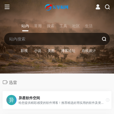
站内
常用
搜索
工具
社区
生活
影视
小说
美图
博客论坛
在线设计
迅雷
异星软件空间
给您提供精彩感受的软件博客！推荐精选好用实用的软件及资源，且有详细的图文评测介绍。大量绿色、好用软件及资源下载。