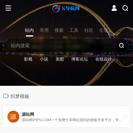
站内
常用
搜索
工具
社区
生活
影视
小说
美图
博客论坛
在线设计
织梦模板
源站网
源站网IPIPN.COM一个免费分享网站源码的模板开发平台，专注dedecms模板开发及WordPress模板制作，包括织梦网站模板、织梦商业模板.......