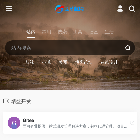
站内
常用
搜索
工具
社区
生活
影视
小说
美图
博客论坛
在线设计
精益开发
Gitee
面向企业提供一站式研发管理解决方案，包括代码管理、项目管理、文档协作、测试管理、CICD、效能度量等多个模块，支持SaaS、私有化等多种部署方式