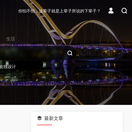
你怕不怕，这辈子就是上辈子所说的下辈子？
生活
在线设计
最新文章