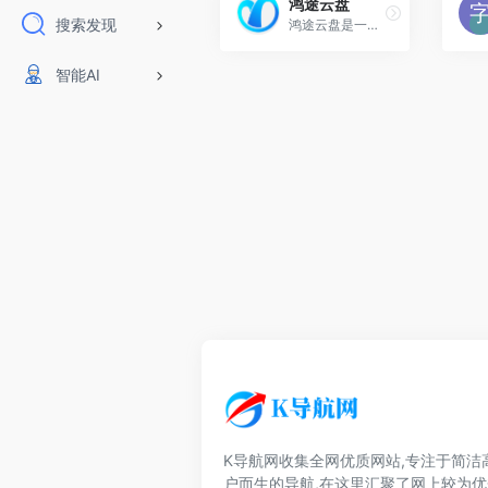
鸿途云盘
搜索发现
鸿途云盘是一款支持离线下载的免费网盘,是和百度云,微云同一类型的免费网盘,提供免费网络存储空间服务。使用鸿途云盘您可以免费自由存储、共享、不限速下载各类文件
智能AI
K导航网收集全网优质网站,专注于简洁
户而生的导航,在这里汇聚了网上较为优