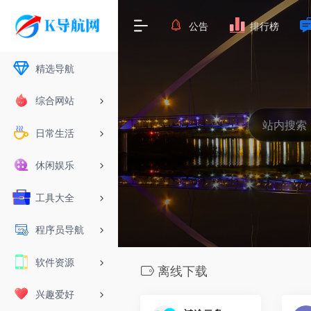
公告
排行榜
精选导航
综合网站
日常生活
休闲娱乐
工具大全
程序员导航
软件资源
离线下载
兴趣爱好