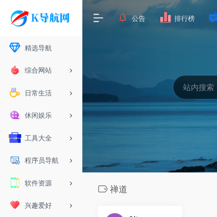
公告
排行榜
精选导航
综合网站
日常生活
休闲娱乐
工具大全
程序员导航
软件资源
禅道
兴趣爱好