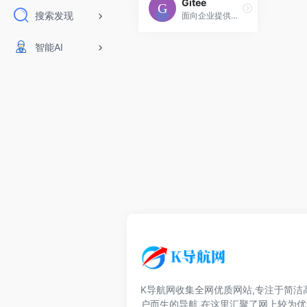
Gitee
搜索发现
面向企业提供一站式研发管理解决方案，包括代码管理、项目管理、文档协作、测试管理、CICD、效能度量等多个模块，支持SaaS、私有化等多种部署方式
智能AI
K导航网收集全网优质网站,专注于简洁
户而生的导航,在这里汇聚了网上较为优