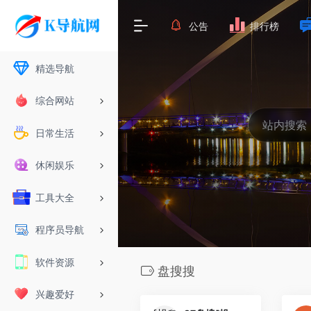
公告
排行榜
精选导航
综合网站
日常生活
休闲娱乐
工具大全
程序员导航
软件资源
盘搜搜
兴趣爱好