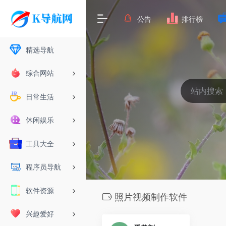
公告
排行榜
精选导航
综合网站
日常生活
休闲娱乐
工具大全
程序员导航
软件资源
照片视频制作软件
兴趣爱好