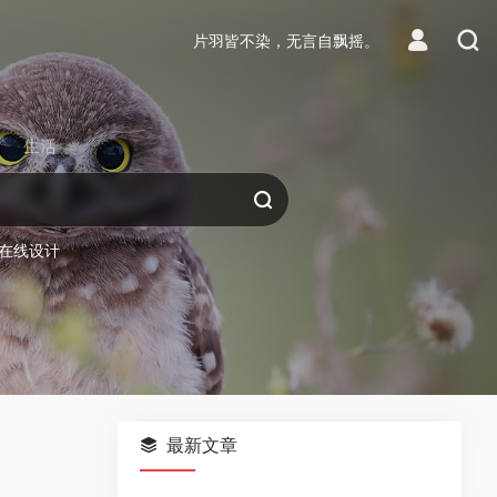
片羽皆不染，无言自飘摇。
生活
在线设计
最新文章