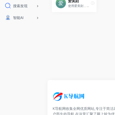
爱美刻
搜索发现
使用爱美刻，仅需上传照片和视频，即可快速制作精美照片视频，如企业宣传片、婚礼视频、宝宝成长记录、年会视频、生日祝福，以及同学聚会、求婚表白、毕业视频、旅行视频
智能AI
K导航网收集全网优质网站,专注于简洁
户而生的导航,在这里汇聚了网上较为优