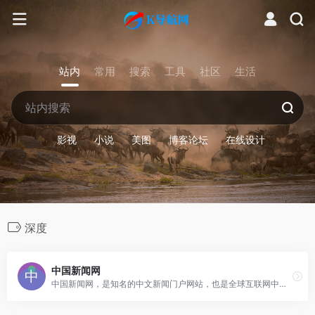
站内
常用
搜索
工具
社区
生活
影视
小说
美图
博客论坛
在线设计
深度
中国新闻网
中国新闻网，是知名的中文新闻门户网站，也是全球互联网中文新闻资讯最重要的原创内容供应商之一。依托中新社遍布全球的采编网络,每天24小时面向广大网民和网络媒体，快速、准确地提供文字、图片、视频等多样化的资讯服务。在新闻报道方面，中新网动态新闻及时准确，解释性报道角度独特，稿件被国内外网络媒体大量转载。