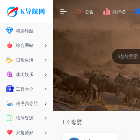
公告
排行榜
精选导航
综合网站
日常生活
休闲娱乐
工具大全
程序员导航
软件资源
母婴
兴趣爱好